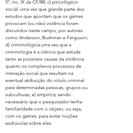
5º, inc. IX da CF/88; c) 
psicológico-
social
, uma vez que grande parte dos 
estudos que apontam que os games 
provocam (ou não) violência foram 
discutidos neste campo, por autores 
como Anderson, Bushman e Ferguson; 
d) 
criminológica 
uma vez que a 
criminologia é a ciência que estuda 
tanto as possíveis causas da violência 
quanto os complexos processos de 
interação social que resultam na 
eventual atribuição do rótulo criminal 
para determinadas pessoas, grupos ou 
subculturas; e) 
empírica
, sendo 
necessário que o pesquisador tenha 
familiaridade com o objeto, ou seja, 
com os games, para evitar noções 
esdrúxulas sobre eles. 