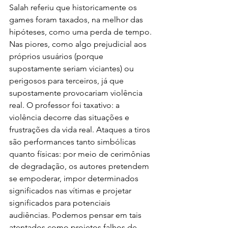
Salah referiu que historicamente os 
games foram taxados, na melhor das 
hipóteses, como uma perda de tempo. 
Nas piores, como algo prejudicial aos 
próprios usuários (porque 
supostamente seriam viciantes) ou 
perigosos para terceiros, já que 
supostamente provocariam violência 
real. O professor foi taxativo: a 
violência decorre das situações e 
frustrações da vida real. Ataques a tiros 
são performances tanto simbólicas 
quanto físicas: por meio de cerimônias 
de degradação, os autores pretendem 
se empoderar, impor determinados 
significados nas vítimas e projetar 
significados para potenciais 
audiências. Podemos pensar em tais 
atentados como projetos falhos de 