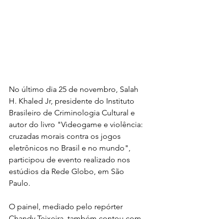
No último dia 25 de novembro, Salah 
H. Khaled Jr, presidente do Instituto 
Brasileiro de Criminologia Cultural e 
autor do livro "Videogame e violência: 
cruzadas morais contra os jogos 
eletrônicos no Brasil e no mundo", 
participou de evento realizado nos 
estúdios da Rede Globo, em São 
Paulo. 
O painel, mediado pelo repórter 
Chandy Teixeira, também contou com 