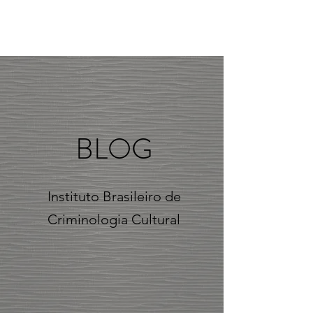
BLOG
Instituto Brasileiro de
Criminologia Cultural